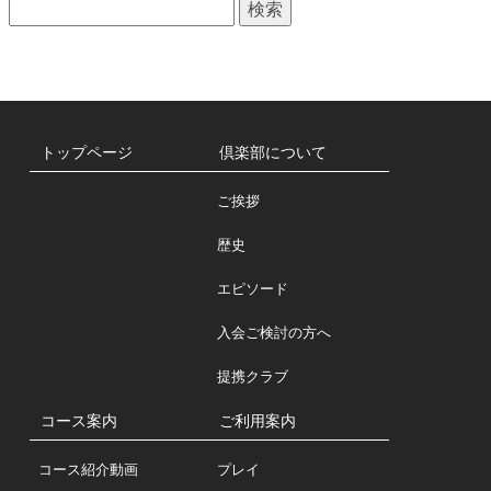
検
一
索:
覧
トップページ
倶楽部について
ご挨拶
歴史
エピソード
入会ご検討の方へ
提携クラブ
コース案内
ご利用案内
コース紹介動画
プレイ