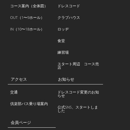
コース案内（全体図）
ドレスコード
OUT（1〜9ホール）
クラブハウス
IN（10〜18ホール）
ロッヂ
食堂
練習場
スタート周辺 コース売
店
アクセス
お知らせ
交通
ドレスコード変更のお知
らせ
倶楽部バス乗り場案内
公式SNS、スタートしま
した
会員ページ