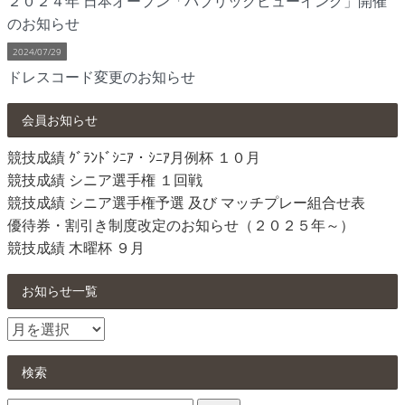
２０２４年 日本オープン「パブリックビューイング」開催
のお知らせ
2024/07/29
ドレスコード変更のお知らせ
会員お知らせ
競技成績 ｸﾞﾗﾝﾄﾞｼﾆｱ・ｼﾆｱ月例杯 １０月
競技成績 シニア選手権 １回戦
競技成績 シニア選手権予選 及び マッチプレー組合せ表
優待券・割引き制度改定のお知らせ（２０２５年～）
競技成績 木曜杯 ９月
お知らせ一覧
お
知
ら
検索
せ