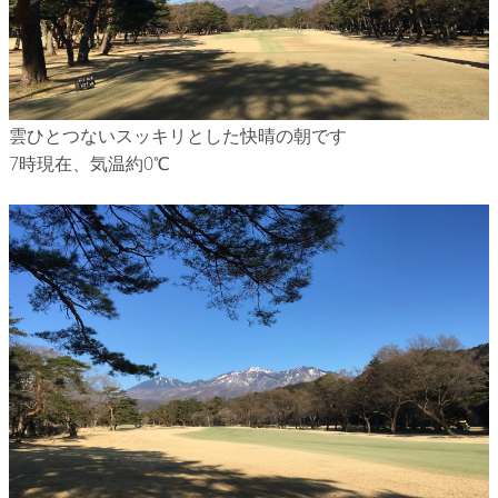
雲ひとつないスッキリとした快晴の朝です
7時現在、気温約0℃