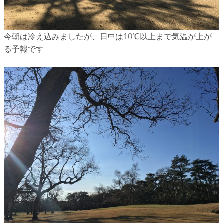
今朝は冷え込みましたが、日中は10℃以上まで気温が上が
る予報です