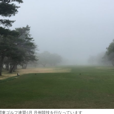
関東ゴルフ連盟4月 月例競技を行なっています