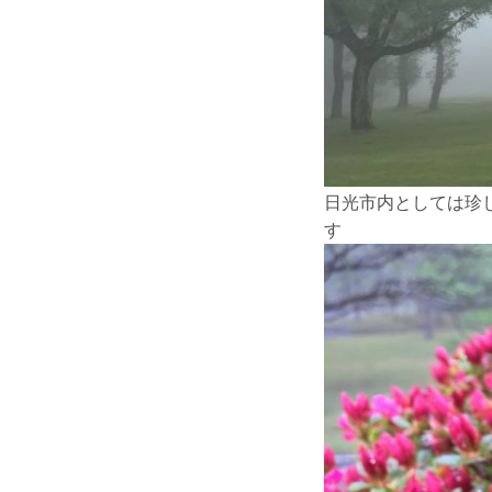
日光市内としては珍
す