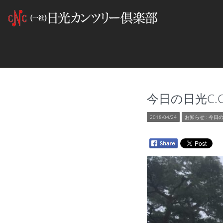
今日の日光C.C 2
2018/04/24
お知らせ
:
今日の