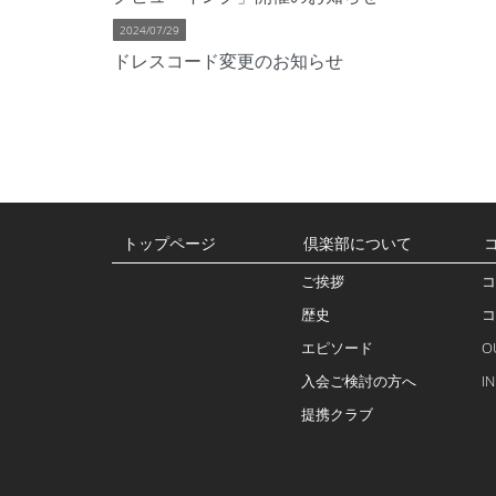
2024/07/29
ドレスコード変更のお知らせ
トップページ
倶楽部について
ご挨拶
コ
歴史
コ
エピソード
O
入会ご検討の方へ
I
提携クラブ