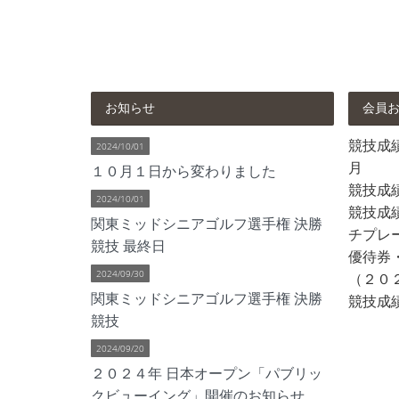
お知らせ
会員
競技成績 
2024/10/01
月
１０月１日から変わりました
競技成
2024/10/01
競技成績
関東ミッドシニアゴルフ選手権 決勝
チプレ
競技 最終日
優待券
2024/09/30
（２０
関東ミッドシニアゴルフ選手権 決勝
競技成績
競技
2024/09/20
２０２４年 日本オープン「パブリッ
クビューイング」開催のお知らせ