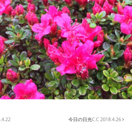
4.22
今日の日光C.C 2018.4.26