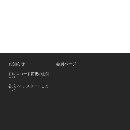
お知らせ
会員ページ
ドレスコード変更のお知
らせ
公式SNS、スタートしま
した