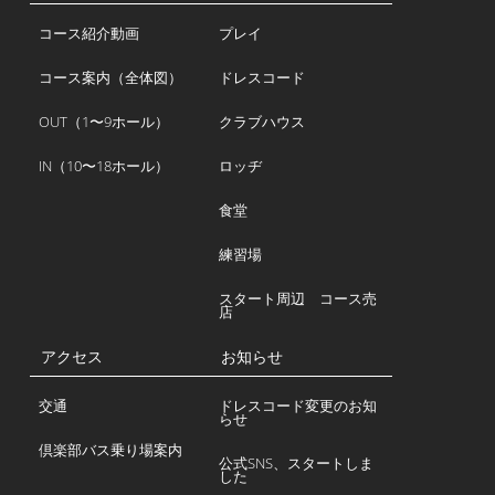
コース紹介動画
プレイ
コース案内（全体図）
ドレスコード
OUT（1〜9ホール）
クラブハウス
IN（10〜18ホール）
ロッヂ
食堂
練習場
スタート周辺 コース売
店
アクセス
お知らせ
交通
ドレスコード変更のお知
らせ
倶楽部バス乗り場案内
公式SNS、スタートしま
した