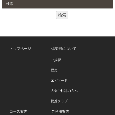
ら
検索
せ
検
一
索:
覧
トップページ
倶楽部について
ご挨拶
歴史
エピソード
入会ご検討の方へ
提携クラブ
コース案内
ご利用案内