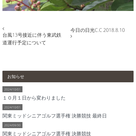
今日の日光C.C 2018.8.10
台風13号接近に伴う東武鉄
道運行予定について
お知らせ
2024/10/01
１０月１日から変わりました
2024/10/01
関東ミッドシニアゴルフ選手権 決勝競技 最終日
2024/09/30
関東ミッドシニアゴルフ選手権 決勝競技