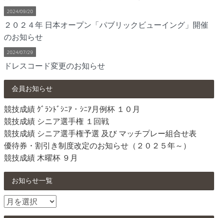
2024/09/20
２０２４年 日本オープン「パブリックビューイング」開催
のお知らせ
2024/07/29
ドレスコード変更のお知らせ
会員お知らせ
競技成績 ｸﾞﾗﾝﾄﾞｼﾆｱ・ｼﾆｱ月例杯 １０月
競技成績 シニア選手権 １回戦
競技成績 シニア選手権予選 及び マッチプレー組合せ表
優待券・割引き制度改定のお知らせ（２０２５年～）
競技成績 木曜杯 ９月
お知らせ一覧
お
知