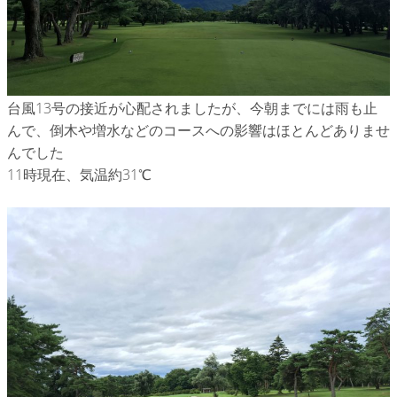
台風13号の接近が心配されましたが、今朝までには雨も止
んで、倒木や増水などのコースへの影響はほとんどありませ
んでした
11時現在、気温約31℃