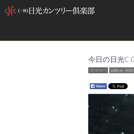
今日の日光C.C 2
2018/10/17
お知らせ
:
今日の