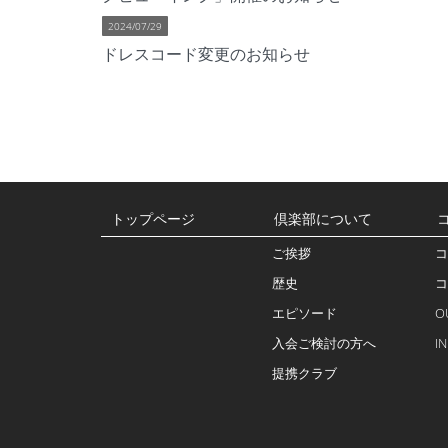
2024/07/29
ドレスコード変更のお知らせ
トップページ
倶楽部について
ご挨拶
コ
歴史
コ
エピソード
O
入会ご検討の方へ
I
提携クラブ