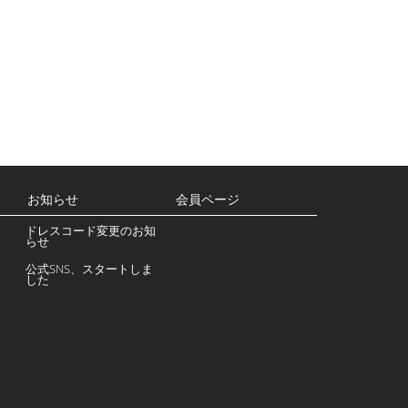
お知らせ
会員ページ
ドレスコード変更のお知
らせ
公式SNS、スタートしま
した