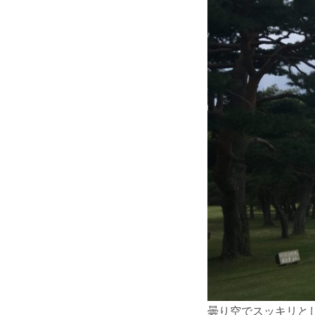
曇り空でスッキリと