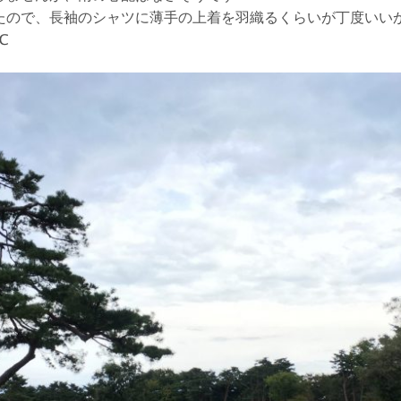
たので、長袖のシャツに薄手の上着を羽織るくらいが丁度いい
℃