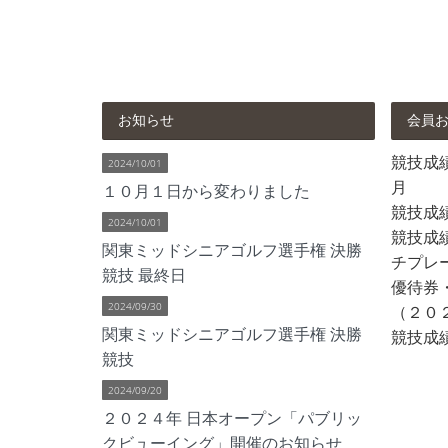
お知らせ
会員
競技成績 
2024/10/01
月
１０月１日から変わりました
競技成
2024/10/01
競技成績
関東ミッドシニアゴルフ選手権 決勝
チプレ
競技 最終日
優待券
2024/09/30
（２０
関東ミッドシニアゴルフ選手権 決勝
競技成績
競技
2024/09/20
２０２４年 日本オープン「パブリッ
クビューイング」開催のお知らせ