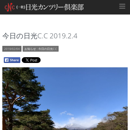
今日の日光C.C 2019.2.4
2019/02/04
お知らせ
:
今日の日光C.C