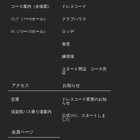
コース案内（全体図）
ドレスコード
OUT（1〜9ホール）
クラブハウス
IN（10〜18ホール）
ロッヂ
食堂
練習場
スタート周辺 コース売
店
アクセス
お知らせ
交通
ドレスコード変更のお知
らせ
倶楽部バス乗り場案内
公式SNS、スタートしま
した
会員ページ