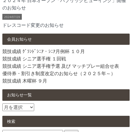
２０２４年 日本オープン「パブリックビューイング」開催
のお知らせ
2024/07/29
ドレスコード変更のお知らせ
会員お知らせ
競技成績 ｸﾞﾗﾝﾄﾞｼﾆｱ・ｼﾆｱ月例杯 １０月
競技成績 シニア選手権 １回戦
競技成績 シニア選手権予選 及び マッチプレー組合せ表
優待券・割引き制度改定のお知らせ（２０２５年～）
競技成績 木曜杯 ９月
お知らせ一覧
お
知
ら
検索
せ