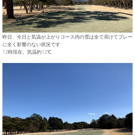
昨日、今日と気温が上がりコース内の雪は全て溶けてプレー
に全く影響のない状況です
12時現在、気温約12℃