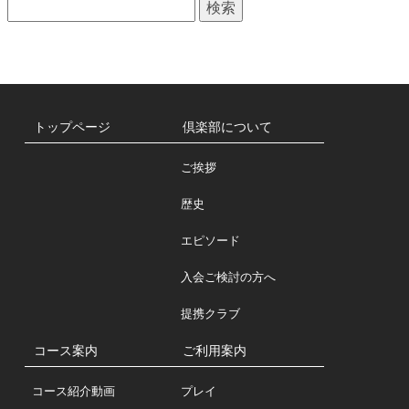
検
一
索:
覧
トップページ
倶楽部について
ご挨拶
歴史
エピソード
入会ご検討の方へ
提携クラブ
コース案内
ご利用案内
コース紹介動画
プレイ