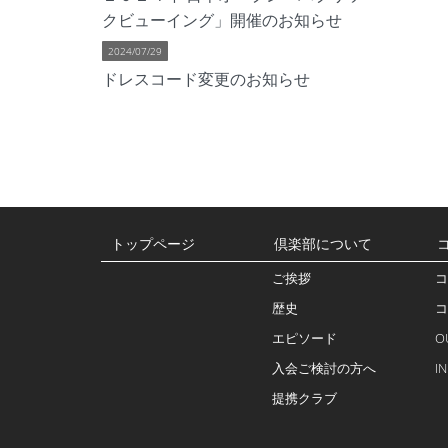
クビューイング」開催のお知らせ
2024/07/29
ドレスコード変更のお知らせ
トップページ
倶楽部について
ご挨拶
コ
歴史
コ
エピソード
O
入会ご検討の方へ
I
提携クラブ