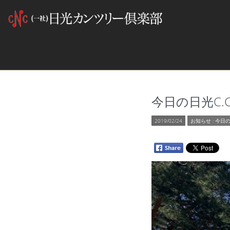
今日の日光C.C 2
2019/02/24
お知らせ
:
今日の