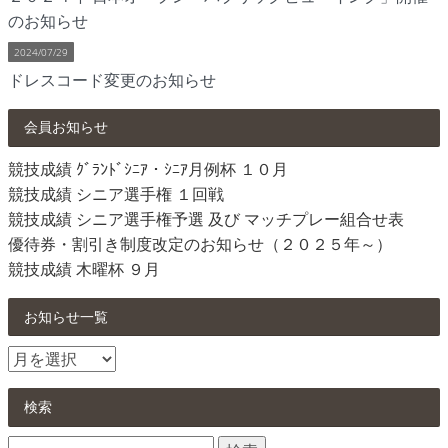
のお知らせ
2024/07/29
ドレスコード変更のお知らせ
会員お知らせ
競技成績 ｸﾞﾗﾝﾄﾞｼﾆｱ・ｼﾆｱ月例杯 １０月
競技成績 シニア選手権 １回戦
競技成績 シニア選手権予選 及び マッチプレー組合せ表
優待券・割引き制度改定のお知らせ（２０２５年～）
競技成績 木曜杯 ９月
お知らせ一覧
お
知
ら
検索
せ
検