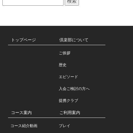
一
索:
覧
トップページ
倶楽部について
ご挨拶
歴史
エピソード
入会ご検討の方へ
提携クラブ
コース案内
ご利用案内
コース紹介動画
プレイ