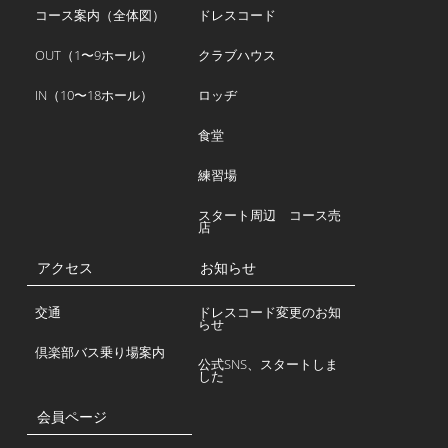
コース案内（全体図）
ドレスコード
OUT（1〜9ホール）
クラブハウス
IN（10〜18ホール）
ロッヂ
食堂
練習場
スタート周辺 コース売
店
アクセス
お知らせ
交通
ドレスコード変更のお知
らせ
倶楽部バス乗り場案内
公式SNS、スタートしま
した
会員ページ