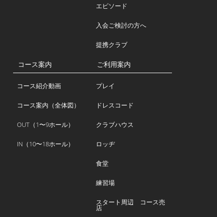
エピソード
入会ご検討の方へ
提携クラブ
コース案内
ご利用案内
コース紹介動画
プレイ
コース案内（全体図）
ドレスコード
OUT（1〜9ホール）
クラブハウス
IN（10〜18ホール）
ロッヂ
食堂
練習場
スタート周辺 コース売
店