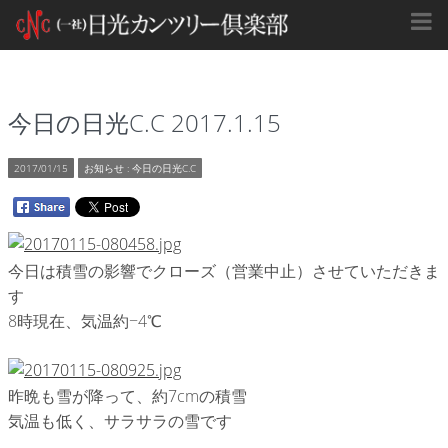
今日の日光C.C 2017.1.15
2017/01/15
お知らせ
:
今日の日光C.C
今日は積雪の影響でクローズ（営業中止）させていただきま
す
8時現在、気温約−4℃
昨晩も雪が降って、約7cmの積雪
気温も低く、サラサラの雪です