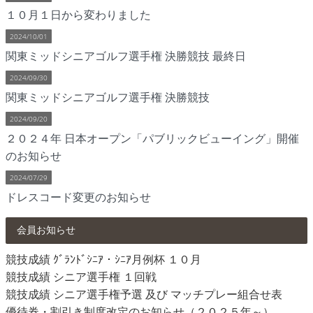
１０月１日から変わりました
2024/10/01
関東ミッドシニアゴルフ選手権 決勝競技 最終日
2024/09/30
関東ミッドシニアゴルフ選手権 決勝競技
2024/09/20
２０２４年 日本オープン「パブリックビューイング」開催
のお知らせ
2024/07/29
ドレスコード変更のお知らせ
会員お知らせ
競技成績 ｸﾞﾗﾝﾄﾞｼﾆｱ・ｼﾆｱ月例杯 １０月
競技成績 シニア選手権 １回戦
競技成績 シニア選手権予選 及び マッチプレー組合せ表
優待券・割引き制度改定のお知らせ（２０２５年～）