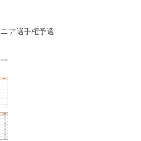
29 シニア選手権予選