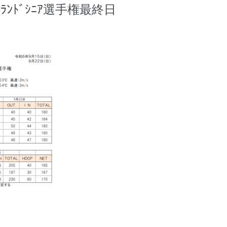
 ｸﾞﾗﾝﾄﾞｼﾆｱ選手権最終日