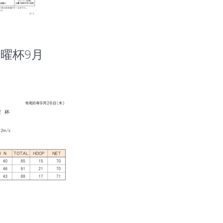
 木曜杯9月