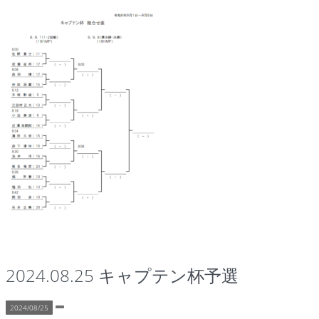
2024.08.25 キャプテン杯予選
2024/08/25