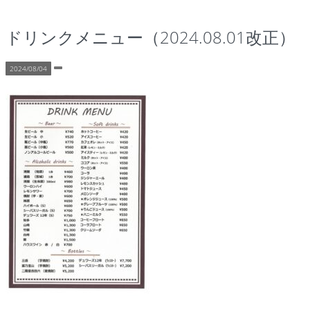
ドリンクメニュー（2024.08.01改正）
2024/08/04