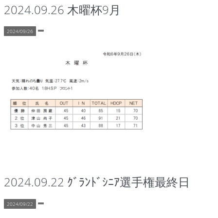
2024.09.26 木曜杯9月
2024/09/26
2024.09.22 ｸﾞﾗﾝﾄﾞｼﾆｱ選手権最終日
2024/09/22