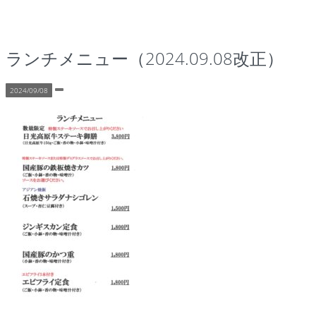
ランチメニュー（2024.09.08改正）
2024/09/08