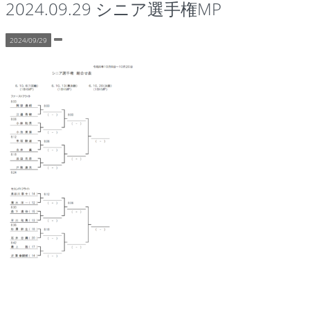
2024.09.29 シニア選手権MP
2024/09/29