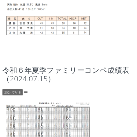
令和６年夏季ファミリーコンペ成績表
（2024.07.15）
2024/07/15