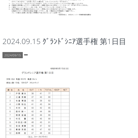
2024.09.15 ｸﾞﾗﾝﾄﾞｼﾆｱ選手権 第1日目
2024/09/15