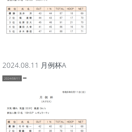
2024.08.11 月例杯A
2024/08/11