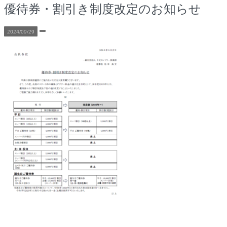
優待券・割引き制度改定のお知らせ
2024/09/29